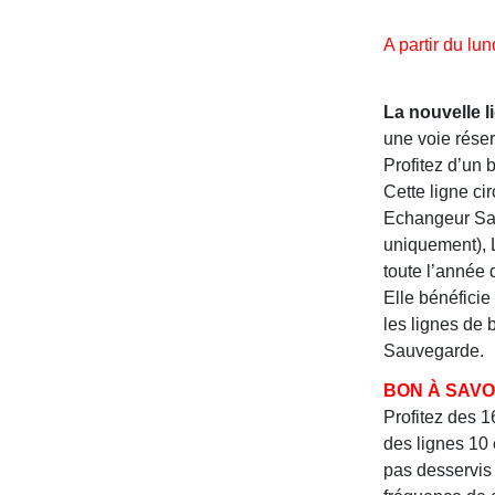
A partir du lu
La nouvelle l
une voie réser
Profitez d’un 
Cette ligne ci
Echangeur Sau
uniquement), L
toute l’année 
Elle bénéficie
les lignes de 
Sauvegarde.
BON À SAVOI
Profitez des 
des lignes 10 
pas desservis 