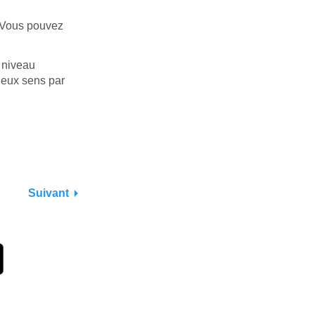
. Vous pouvez
u niveau
 deux sens par
Suivant