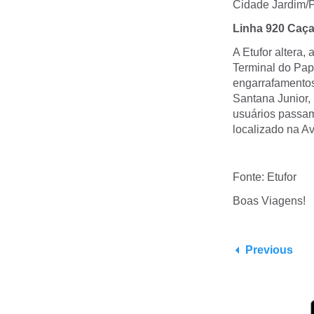
Cidade Jardim/
Linha 920 Caça 
A Etufor altera,
Terminal do Papi
engarrafamentos
Santana Junior, 
usuários passa
localizado na A
Fonte: Etufor
Boas Viagens!
Previous