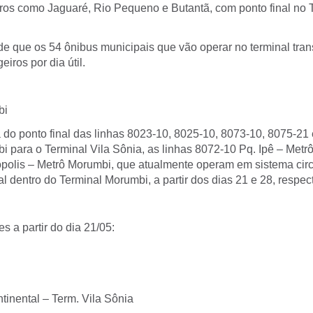
rros como Jaguaré, Rio Pequeno e Butantã, com ponto final no T
 de que os 54 ônibus municipais que vão operar no terminal tra
iros por dia útil.
bi
o ponto final das linhas 8023-10, 8025-10, 8073-10, 8075-21
i para o Terminal Vila Sônia, as linhas 8072-10 Pq. Ipê – Metr
polis – Metrô Morumbi, que atualmente operam em sistema circ
nal dentro do Terminal Morumbi, a partir dos dias 21 e 28, respe
es a partir do dia 21/05:
tinental – Term. Vila Sônia