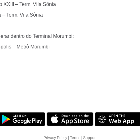
 XXIII – Term. Vila Sônia
 – Term. Vila Sônia
perar dentro do Terminal Morumbi:
polis – Metrô Morumbi
Privacy Policy
|
Terms
|
Support