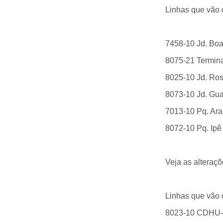
Linhas que vão o
7458-10 Jd. Boa
8075-21 Termina
8025-10 Jd. Ros
8073-10 Jd. Gua
7013-10 Pq. Ara
8072-10 Pq. Ipê
Veja as alteraçõ
Linhas que vão 
8023-10 CDHU–M