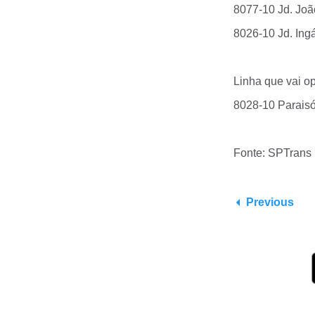
8077-10 Jd. João
8026-10 Jd. Ingá
Linha que vai o
8028-10 Paraisó
Fonte: SPTrans
Previous