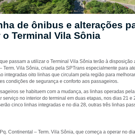
nha de ônibus e alterações p
 o Terminal Vila Sônia
ue passam a utilizar o Terminal Vila Sônia terão à disposição 
– Term. Vila Sônia, criada pela SPTrans especialmente para ate
o integradas oito linhas que circulam pela região para melhora
res condições de segurança e conforto aos passageiros.
sageiros se habituem com a mudança, as linhas operadas pel
 serviço no interior do terminal em duas etapas, nos dias 21 e 
 serão cinco linhas integradas e no dia 28, outras três linhas pa
Pq. Continental – Term. Vila Sônia, que começa a operar no di