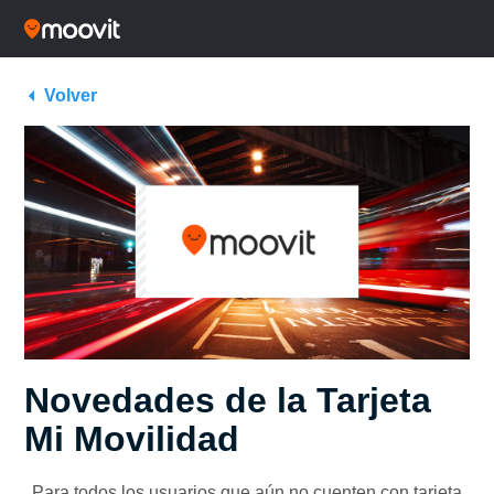
Volver
Novedades de la Tarjeta
Mi Movilidad
Para todos los usuarios que aún no cuenten con tarjeta