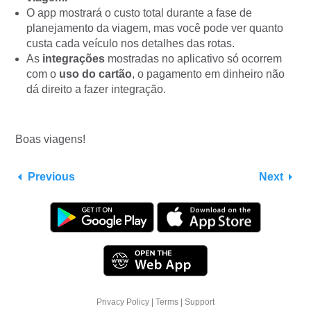
O app mostrará o custo total durante a fase de
planejamento da viagem, mas você pode ver quanto
custa cada veículo nos detalhes das rotas.
As
integrações
mostradas no aplicativo só ocorrem
com o
uso do cartão
, o pagamento em dinheiro não
dá direito a fazer integração.
Boas viagens!
Previous
Next
Privacy Policy
|
Terms
|
Support