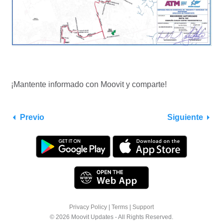
¡Mantente informado con Moovit y comparte!
Previo
Siguiente
Privacy Policy
|
Terms
|
Support
© 2026 Moovit Updates - All Rights Reserved.