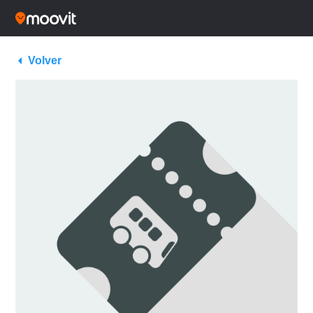
Volver