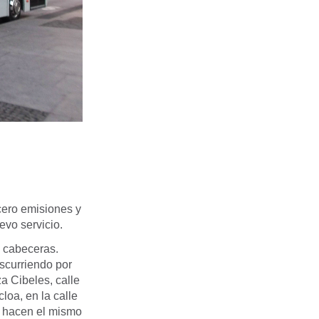
cero emisiones y
evo servicio.
o cabeceras.
scurriendo por
a Cibeles, calle
loa, en la calle
e hacen el mismo