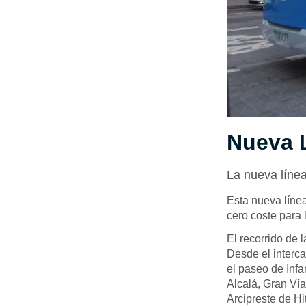
Nueva 
La nueva líne
Esta nueva líne
cero coste para 
El recorrido de 
Desde el interc
el paseo de Infa
Alcalá, Gran Vía
Arcipreste de H