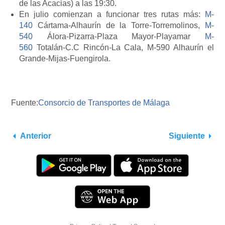
de las Acacias) a las 19:30.
En julio comienzan a funcionar tres rutas más:
M-
140
Cártama-Alhaurín de la Torre-Torremolinos,
M-
540
Álora-Pizarra-Plaza Mayor-Playamar
M-
560
Totalán-C.C Rincón-La Cala, M-590 Alhaurín el
Grande-Mijas-Fuengirola.
Fuente:
Consorcio de Transportes de Málaga
Anterior
Siguiente