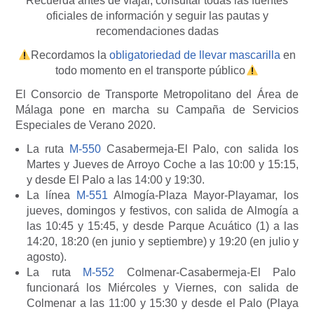
Recuerda antes de viajar, consultar todas las fuentes
oficiales de información y seguir las pautas y
recomendaciones dadas
Recordamos la
obligatoriedad de llevar mascarilla
en
todo momento en el transporte público
El Consorcio de Transporte Metropolitano del Área de
Málaga pone en marcha su Campaña de Servicios
Especiales de Verano 2020.
La ruta
M-550
Casabermeja-El Palo, con salida los
Martes y Jueves de Arroyo Coche a las 10:00 y 15:15,
y desde El Palo a las 14:00 y 19:30.
La línea
M-551
Almogía-Plaza Mayor-Playamar, los
jueves, domingos y festivos, con salida de Almogía a
las 10:45 y 15:45, y desde Parque Acuático (1) a las
14:20, 18:20 (en junio y septiembre) y 19:20 (en julio y
agosto).
La ruta
M-552
Colmenar-Casabermeja-El Palo
funcionará los Miércoles y Viernes, con salida de
Colmenar a las 11:00 y 15:30 y desde el Palo (Playa