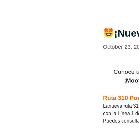
¡Nue
October 23, 2
Conoce un
¡Moov
Ruta
310 Por
Lanueva ruta 31
con la Línea 1 d
Puedes consultar