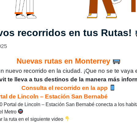
vos recorridos en tus Rutas!
025
Nuevas rutas en Monterrey
 nuevo recorrido en la ciudad. ¡Que no se te vaya 
it te lleva a tus destinos de la manera más info
Consulta el recorrido en la app
tal de Lincoln – Estación San Bernabé
0 Portal de Lincoln – Estación San Bernabé conecta a los habi
el Metro
 la ruta en el siguiente video