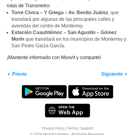
rutas de Transmetro:
Torre Cívica – Y Griega – Av. Benito Juárez
, que
transitará por algunas de las principales calles y
avenidas del centro de Monterrey.
Estación Cuauhtémoc – San Agustín – Gómez
Morín
que transitará en los municipios de Monterrey y
San Pedro Garza García.
¡Mantente informado con Moovit y comparte!
Previo
Siguiente
Privacy Policy
|
Terms
|
Support
© 2026 Moovit Updates - All Rights Reserved.