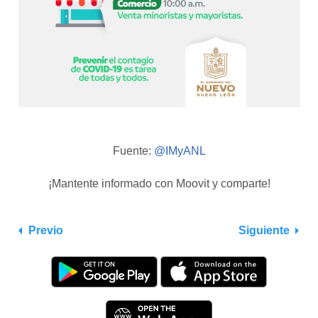
Fuente:
@IMyANL
¡Mantente informado con Moovit y comparte!
Previo
Siguiente