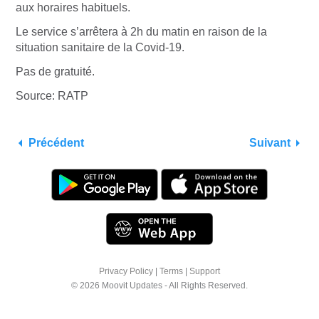
aux horaires habituels.
Le service s’arrêtera à 2h du matin en raison de la
situation sanitaire de la Covid-19.
Pas de gratuité.
Source: RATP
Précédent
Suivant
Privacy Policy
|
Terms
|
Support
© 2026 Moovit Updates - All Rights Reserved.