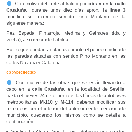
Con motivo del corte al tráfico por
obras en la calle
Cataluña
durante unos diez días aprox., la
línea 3
modifica su recorrido sentido Pino Montano de la
siguiente manera:
Pez Espada, Pintarroja, Medina y Galnares (ida y
vuelta), a su recorrido habitual.
Por lo que quedan anuladas durante el periodo indicado
las paradas situadas con sentido Pino Montano en las
calles Navarra y Cataluña.
CONSORCIO
Con motivo de las obras que se están llevando a
cabo en la
calle Cataluña
, en la localidad de
Sevilla
,
hasta el jueves 24 de diciembre, las líneas de autobuses
metropolitanas
M-110 y M-114
, deberán modificar sus
recorridos por el interior del anteriormente mencionado
municipio, quedando los mismos como se detalla a
continuación:
Sentido La Algaba-Sevilla: los autobuses que presten