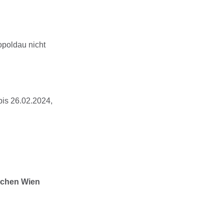
opoldau nicht
bis 26.02.2024,
ischen Wien