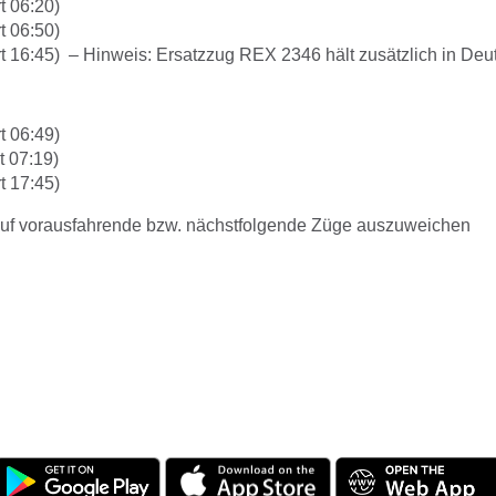
t 06:20)
t 06:50)
t 16:45) – Hinweis: Ersatzzug REX 2346 hält zusätzlich in De
t 06:49)
t 07:19)
t 17:45)
uf vorausfahrende bzw. nächstfolgende Züge auszuweichen