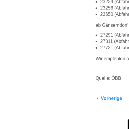
23234 (Abfahr
23256 (Abfahr
23650 (Abfahr
ab Gänserndorf
27291 (Abfahr
27311 (Abfahr
27731 (Abfahr
Wir empfehlen a
Quelle: ÖBB
Vorherige