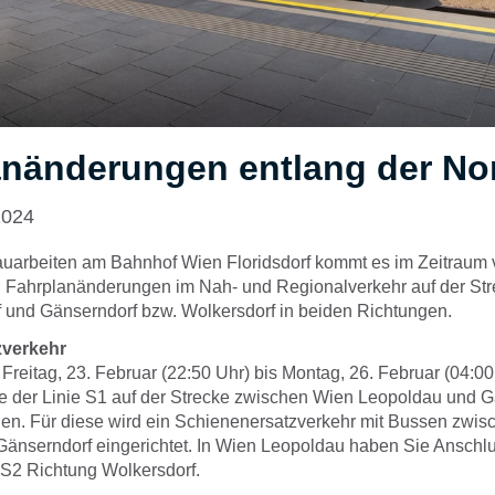
anänderungen entlang der N
2024
uarbeiten am Bahnhof Wien Floridsdorf kommt es im Zeitraum v
 Fahrplanänderungen im Nah- und Regionalverkehr auf der St
f und Gänserndorf bzw. Wolkersdorf in beiden Richtungen.
zverkehr
Freitag, 23. Februar (22:50 Uhr) bis Montag, 26. Februar (04:00
e der Linie S1 auf der Strecke zwischen Wien Leopoldau und G
en. Für diese wird ein Schienenersatzverkehr mit Bussen zwi
änserndorf eingerichtet. In Wien Leopoldau haben Sie Anschl
 S2 Richtung Wolkersdorf.