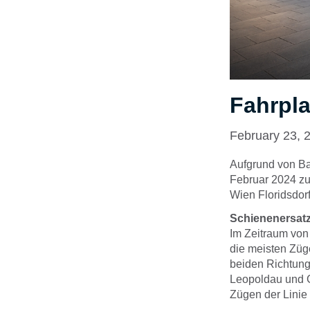
Fahrpl
February 23, 
Aufgrund von Ba
Februar 2024 zu
Wien Floridsdor
Schienenersat
Im Zeitraum von 
die meisten Züg
beiden Richtung
Leopoldau und G
Zügen der Linie