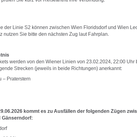
e der Linie S2 können zwischen Wien Floridsdorf und Wien Le
tz nutzen Sie bitte den nächsten Zug laut Fahrplan.
tnis
kets werden von den Wiener Linien von 23.02.2024, 22:00 Uhr 
olgende Strecken (jeweils in beide Richtungen) anerkannt:
 – Praterstern
 29.06.2026 kommt es zu Ausfällen der folgenden Zügen zw
d Gänserndorf:
dorf