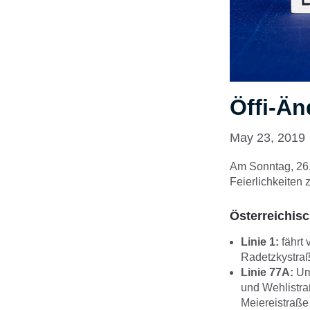
Öffi-Än
May 23, 2019
Am Sonntag, 26.
Feierlichkeiten 
Österreichisc
Linie 1:
fährt 
Radetzkystraß
Linie 77A:
Uml
und Wehlistra
Meiereistraße