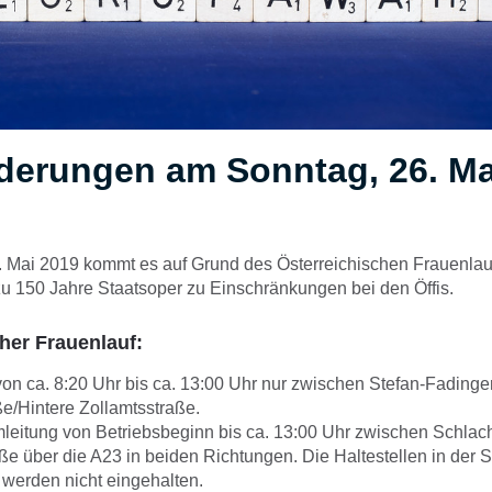
derungen am Sonntag, 26. Ma
 Mai 2019 kommt es auf Grund des Österreichischen Frauenlau
zu 150 Jahre Staatsoper zu Einschränkungen bei den Öffis.
her Frauenlauf:
von ca. 8:20 Uhr bis ca. 13:00 Uhr nur zwischen Stefan-Fadinge
e/Hintere Zollamtsstraße.
eitung von Betriebsbeginn bis ca. 13:00 Uhr zwischen Schla
ße über die A23 in beiden Richtungen. Die Haltestellen in der 
 werden nicht eingehalten.