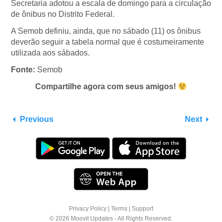
Secretaria adotou a escala de domingo para a circulação
de ônibus no Distrito Federal.
A Semob definiu, ainda, que no sábado (11) os ônibus
deverão seguir a tabela normal que é costumeiramente
utilizada aos sábados.
Fonte:
Semob
Compartilhe agora com seus amigos!
Previous
Next
Privacy Policy
|
Terms
|
Support
© 2026 Moovit Updates - All Rights Reserved.