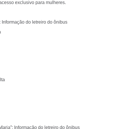
acesso exclusivo para mulheres.
 Informação do letreiro do ônibus
a
lta
aria”: Informação do letreiro do ônibus