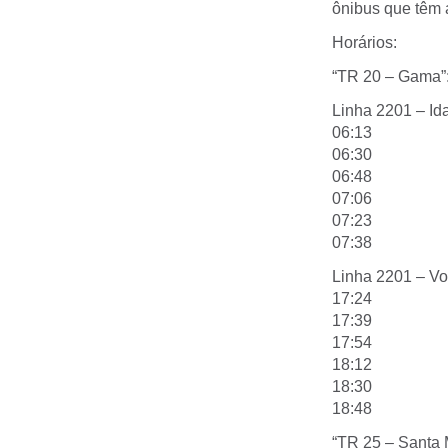
ônibus que têm 
Horários:
“TR 20 – Gama”:
Linha 2201 – Id
06:13
06:30
06:48
07:06
07:23
07:38
Linha 2201 – Vo
17:24
17:39
17:54
18:12
18:30
18:48
“TR 25 – Santa M