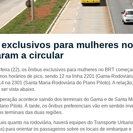
 exclusivos para mulheres n
am a circular
eira (22), os ônibus exclusivos para mulheres no BRT começar
nos horários de pico, sendo 12 na linha 2201 (Gama-Rodoviári
 14 na 2301 (Santa Maria-Rodoviária do Plano Piloto). A relação
 ser vista abaixo.
peração acontece saindo dos terminais do Gama e de Santa Ma
ano Piloto. À tarde, os ônibus preferenciais vão em sentido inv
os terminais das duas regiões.
ais quanto na rodoviária, haverá equipes do Transporte Urbano 
s) para orientar os passageiros sobre os locais de embarque e 