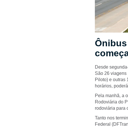
Ônibus
começar
Desde segunda-f
São 26 viagens 
Piloto) e outras
horários, poderá
Pela manhã, a o
Rodoviária do Pl
rodoviária para 
Tanto nos termin
Federal (DFTran