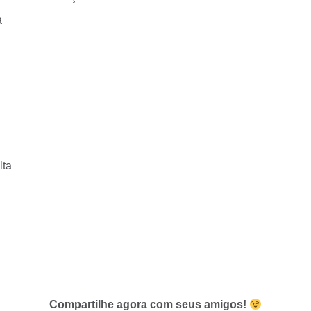
a
lta
Compartilhe agora com seus amigos!