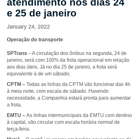
atendimento nos dias 24
e 25 de janeiro
January 24, 2022
Operação do transporte
SPTrans
– A circulação dos ônibus na segunda, 24 de
janeiro, será com 100% da frota operacional em relação
aos dias úteis. Já no dia 25 de janeiro, a frota será
equivalente à de um sábado.
CPTM –
Todas as linhas da CPTM vão funcionar das 4h
à meia noite, com escala de sábado. Havendo
necessidade, a Companhia estará pronta para aumentar
a frota.
EMTU –
As linhas intermunicipais da EMTU com destino
à capital, vão circular com escala horária normal de
terça-feira.