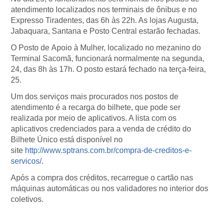
atendimento localizados nos terminais de ônibus e no
Expresso Tiradentes, das 6h às 22h. As lojas Augusta,
Jabaquara, Santana e Posto Central estarão fechadas.
O Posto de Apoio à Mulher, localizado no mezanino do
Terminal Sacomã, funcionará normalmente na segunda,
24, das 8h às 17h. O posto estará fechado na terça-feira,
25.
Um dos serviços mais procurados nos postos de
atendimento é a recarga do bilhete, que pode ser
realizada por meio de aplicativos. A lista com os
aplicativos credenciados para a venda de crédito do
Bilhete Único está disponível no
site
http://www.sptrans.com.
br/compra-de-creditos-e-
servicos/
.
Após a compra dos créditos, recarregue o cartão nas
máquinas automáticas ou nos validadores no interior dos
coletivos.