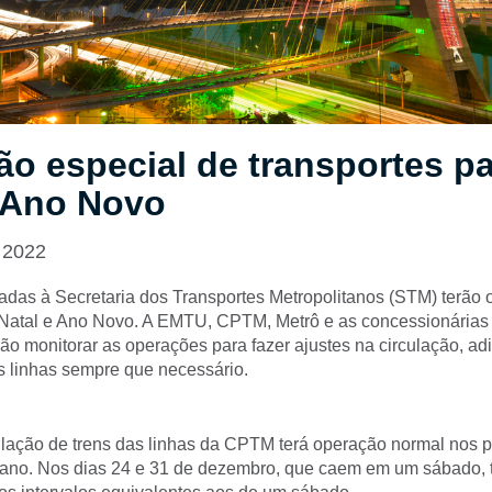
o especial de transportes pa
e Ano Novo
 2022
adas à Secretaria dos Transportes Metropolitanos (STM) terão
 Natal e Ano Novo. A EMTU, CPTM, Metrô e as concessionárias
ão monitorar as operações para fazer ajustes na circulação, a
às linhas sempre que necessário.
ação de trens das linhas da CPTM terá operação normal nos p
o ano. Nos dias 24 e 31 de dezembro, que caem em um sábado, 