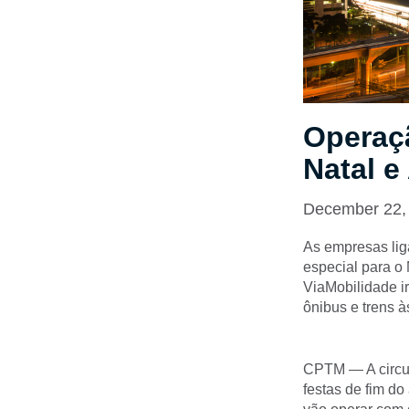
Operaçã
Natal 
December 22,
As empresas lig
especial para o
ViaMobilidade ir
ônibus e trens 
CPTM — A circul
festas de fim d