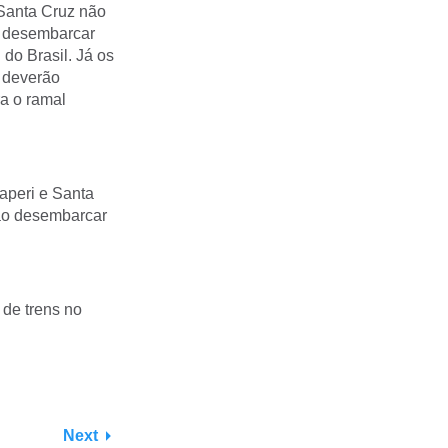
 Santa Cruz não
o desembarcar
do Brasil. Já os
a deverão
ra o ramal
aperi e Santa
rão desembarcar
 de trens no
Next