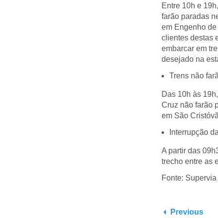
Entre 10h e 19h
farão paradas n
em Engenho de De
clientes destas
embarcar em tren
desejado na es
Trens não far
Das 10h às 19h,
Cruz não farão 
em São Cristóvã
Interrupção d
A partir das 09h
trecho entre as
Fonte: Supervia
Previous