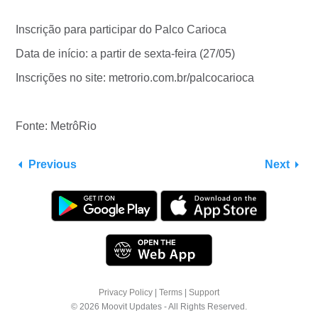
Inscrição para participar do Palco Carioca
Data de início: a partir de sexta-feira (27/05)
Inscrições no site: metrorio.com.br/palcocarioca
Fonte: MetrôRio
Previous
Next
Privacy Policy
|
Terms
|
Support
© 2026 Moovit Updates - All Rights Reserved.