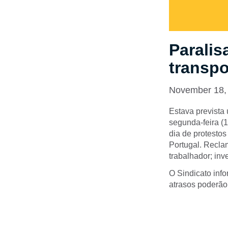
Paralis
transpo
November 18,
Estava prevista 
segunda-feira (1
dia de protestos
Portugal. Recla
trabalhador; inv
O Sindicato inf
atrasos poderão