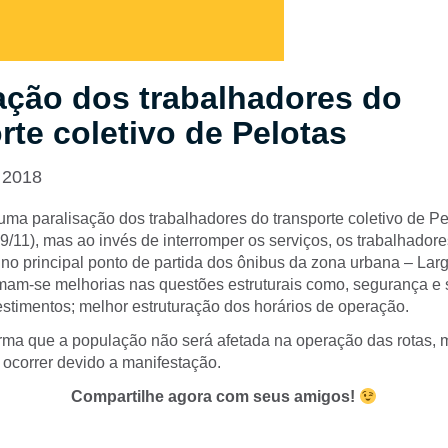
ação dos trabalhadores do
rte coletivo de Pelotas
 2018
uma paralisação dos trabalhadores do transporte coletivo de Pe
9/11), mas ao invés de interromper os serviços, os trabalhador
 no principal ponto de partida dos ônibus da zona urbana – Lar
mam-se melhorias nas questões estruturais como, segurança e
estimentos; melhor estruturação dos horários de operação.
orma que a população não será afetada na operação das rotas, 
 ocorrer devido a manifestação.
Compartilhe agora com seus amigos!