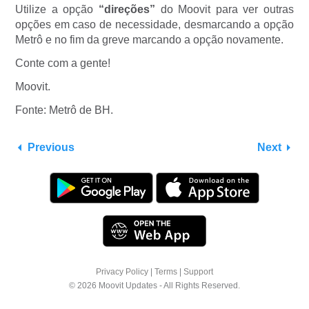
Utilize a opção
“direções”
do Moovit para ver outras
opções em caso de necessidade, desmarcando a opção
Metrô e no fim da greve marcando a opção novamente.
Conte com a gente!
Moovit.
Fonte: Metrô de BH.
Previous
Next
Privacy Policy
|
Terms
|
Support
© 2026 Moovit Updates - All Rights Reserved.