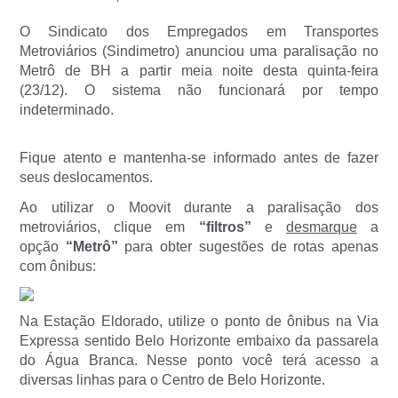
O Sindicato dos Empregados em Transportes
Metroviários (Sindimetro) anunciou uma paralisação no
Metrô de BH a partir meia noite desta quinta-feira
(23/12). O sistema não funcionará por tempo
indeterminado.
Fique atento e mantenha-se informado antes de fazer
seus deslocamentos.
Ao utilizar o Moovit durante a paralisação dos
metroviários, clique em
“filtros”
e
desmarque
a
opção
“Metrô”
para obter sugestões de rotas apenas
com ônibus:
Na Estação Eldorado, utilize o ponto de ônibus na Via
Expressa sentido Belo Horizonte embaixo da passarela
do Água Branca. Nesse ponto você terá acesso a
diversas linhas para o Centro de Belo Horizonte.