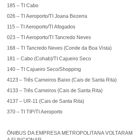
185 – TI Cabo
026 – TI Aeroporto/TI Joana Bezerra
115 – TI Aeroporto/TI Afogados
023 – TI Aeroporto/TI Tancredo Neves
168 – TI Tancredo Neves (Conde da Boa Vista)
181 – Cabo (Cohab)/TI Cajueiro Seco
140 – TI Cajueiro Seco/Shopping
4123 – Três Carneiros Baixo (Cais de Santa Rita)
4133 – Três Carneiros (Cais de Santa Rita)
4137 – UR-11 (Cais de Santa Rita)
370 – TI TIP/TI Aeroporto
ÔNIBUS DA EMPRESA METROPOLITANA VOLTARAM
A FUNCIONAR