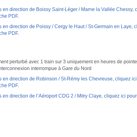
s en direction de Boissy Saint-Léger / Marne la Vallée Chessy, c
fiche PDF.
s en direction de Poissy / Cergy le Haut / St-Germain en Laye, cl
fiche PDF.
tement perturbé avec 1 train sur 3 uniquement en heures de point
nterconnexion interrompue à Gare du Nord
s en direction de Robinson / St-Rémy les Chevreuse, cliquez ici
fiche PDF.
s en direction de l’Aéroport CDG 2 / Mitry Claye, cliquez ici pou