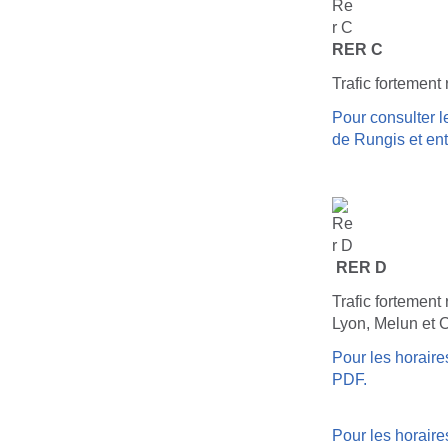
RER C
Trafic fortement 
Pour consulter l
de Rungis et ent
RER D
Trafic fortement 
Lyon, Melun et C
Pour les horaires
PDF.
Pour les horaire