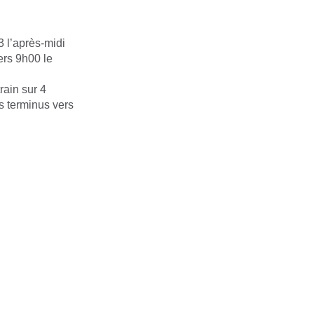
3 l’après-midi
ers 9h00 le
rain sur 4
s terminus vers