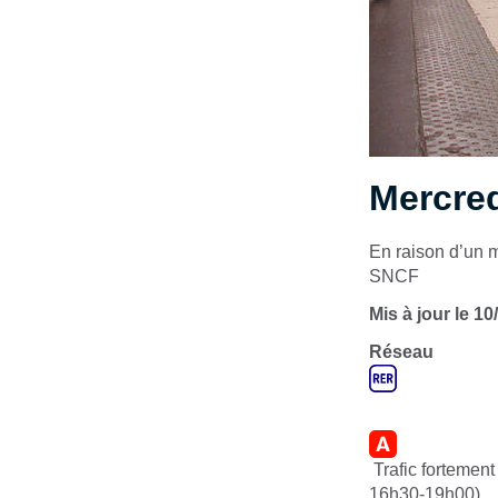
Mercre
En raison d’un m
SNCF
Mis à jour le 10
Réseau
Trafic fortement
16h30-19h00).