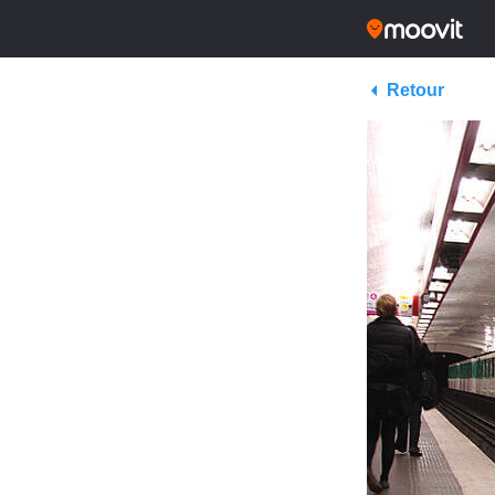
Retour