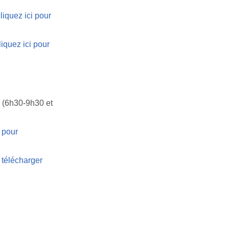
liquez ici pour
iquez ici pour
e (6h30-9h30 et
 pour
r télécharger