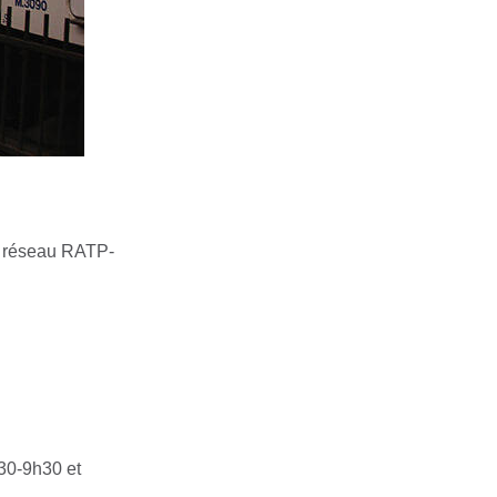
le réseau RATP-
h30-9h30 et