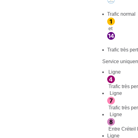
Trafic normal 
et
Trafic très per
Service uniquem
Ligne
Trafic très pe
Ligne
Trafic très pe
Ligne
Entre Créteil 
Ligne