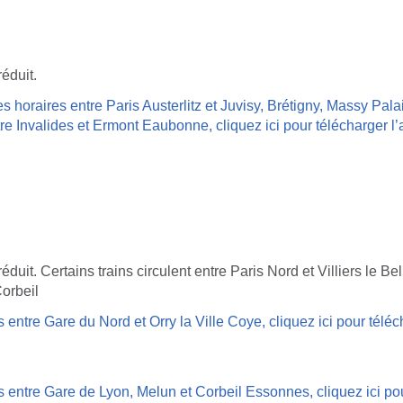
réduit.
es horaires entre Paris Austerlitz et Juvisy, Brétigny, Massy Pal
re Invalides et Ermont Eaubonne, cliquez ici pour télécharger l’
réduit. Certains trains circulent entre Paris Nord et Villiers le Bel
orbeil
 entre Gare du Nord et Orry la Ville Coye, cliquez ici pour téléch
s entre Gare de Lyon, Melun et Corbeil Essonnes, cliquez ici po