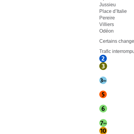
Jussieu
Place d’Italie
Pereire
Villiers
Odéon
Certains change
Trafic interromp