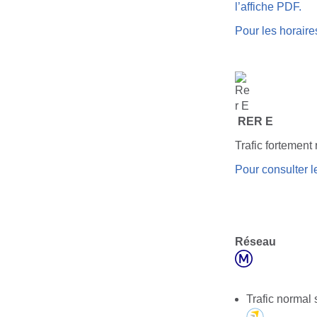
l’affiche PDF.
Pour les horaires
RER E
Trafic fortement 
Pour consulter le
Réseau
Trafic normal 