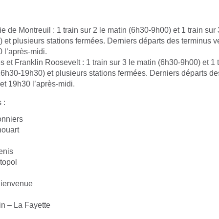
ie de Montreuil : 1 train sur 2 le matin (6h30-9h00) et 1 train sur 
 et plusieurs stations fermées. Derniers départs des terminus v
 l’après-midi.
 et Franklin Roosevelt : 1 train sur 3 le matin (6h30-9h00) et 1 t
16h30-19h30) et plusieurs stations fermées. Derniers départs de
et 19h30 l’après-midi.
 :
onniers
ouart
enis
topol
Bienvenue
n – La Fayette