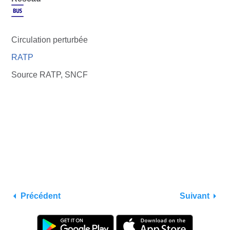
Circulation perturbée
RATP
Source RATP, SNCF
Précédent
Suivant