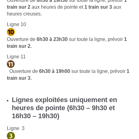
Ouverture de
6h30 à 19h30
sur toute la ligne, prévoir
1
train sur 2
aux heures de pointe et
1 train sur 3
aux
heures creuses.
Ligne 10
Ouverture de
6h30 à 23h30
sur toute la ligne, prévoir
1
train sur 2
.
Ligne 11
Ouverture de
6h30 à 19h00
sur toute la ligne, prévoir
1
train sur 3
.
Lignes exploitées uniquement en
heures de pointe (6h30 – 9h30 et
16h30 – 19h30)
Ligne 3