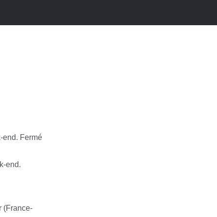
k-end. Fermé
k-end.
 (France-