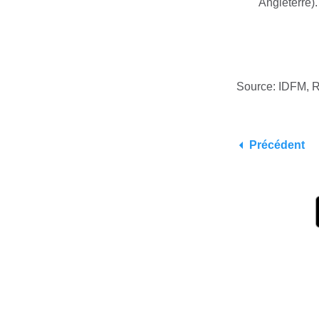
Angleterre)
Source: IDFM, 
Précédent