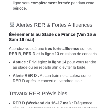
ligne sera
complètement fermée
pendant cette
période.
Alertes RER & Fortes Affluences
Événements au Stade de France (Ven 15 &
Sam 16 mai)
Attendez-vous à une
très forte affluence
sur les
RER B, RER D et la ligne 13
en raison de concerts.
Astuce :
Privilégiez la
ligne 14
pour vous rendre
au stade ou en repartir afin d’éviter la foule.
Alerte RER D :
Aucun train ne circulera sur le
RER D après le concert du vendredi soir.
Travaux RER Prévisibles
RER D (Weekend du 16–17 mai) :
Fréquence