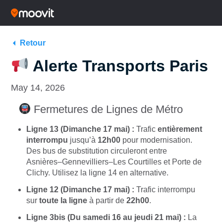
Retour
Alerte Transports Paris
May 14, 2026
Fermetures de Lignes de Métro
Ligne 13 (Dimanche 17 mai) :
Trafic
entièrement
interrompu
jusqu’à
12h00
pour modernisation.
Des bus de substitution circuleront entre
Asnières–Gennevilliers–Les Courtilles et Porte de
Clichy. Utilisez la ligne 14 en alternative.
Ligne 12 (Dimanche 17 mai) :
Trafic interrompu
sur
toute la ligne
à partir de
22h00
.
Ligne 3bis (Du samedi 16 au jeudi 21 mai) :
La