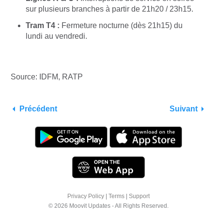
sur plusieurs branches à partir de 21h20 / 23h15.
Tram T4 :
Fermeture nocturne (dès 21h15) du
lundi au vendredi.
Source: IDFM, RATP
Précédent
Suivant
Privacy Policy
|
Terms
|
Support
© 2026 Moovit Updates - All Rights Reserved.