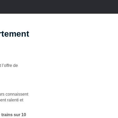
rtement
 l’offre de
rs connaissent
ent ralenti et
 trains sur 10