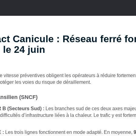
ct Canicule : Réseau ferré fo
- le 24 juin
e vitesse préventives obligent les opérateurs à réduire fortement
rotéger les voies du risque de déraillement.
nsilien (SNCF)
B (Secteurs Sud) :
Les branches sud de ces deux axes majeu
ifficultés d’infrastructure liées à la chaleur. Le trafic y est fortem
 :
Les trois lignes fonctionnent en mode adapté. En moyenne,
9