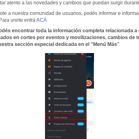
tar atento a las novedades y cambios que puedan surgir durante
te a nuestra comunidad de usuarios, podés informar e informar
Para unirte entrá
ACÁ
dés encontrar toda la información completa relacionada a 
cados en cortes por eventos y movilizaciones, cambios de tr
uestra sección especial dedicada en el “Menú Más”