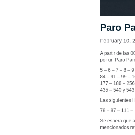
Paro Pa
February 10, 
A partir de las 
por un Paro Parc
5 – 6 – 7 – 8 – 
84 – 91 – 99 – 
177 – 188 – 256
435 – 540 y 543
Las siguientes l
78 – 87 – 111 –
Se espera que a 
mencionados ret