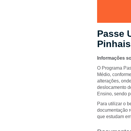
Passe U
Pinhais
Informações so
O Programa Pass
Médio, conforme
alterações, ond
deslocamento do
Ensino, sendo p
Para utilizar o 
documentação rel
que estudam em