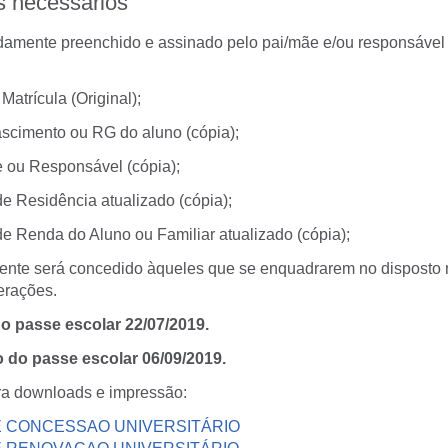
 necessários
damente preenchido e assinado pelo pai/mãe e/ou responsável
Matrícula (Original);
ascimento ou RG do aluno (cópia);
 ou Responsável (cópia);
e Residência atualizado (cópia);
e Renda do Aluno ou Familiar atualizado (cópia);
ente será concedido àqueles que se enquadrarem no disposto 
erações.
do passe escolar 22/07/2019.
o do passe escolar 06/09/2019.
a downloads e impressão:
 CONCESSAO UNIVERSITÁRIO