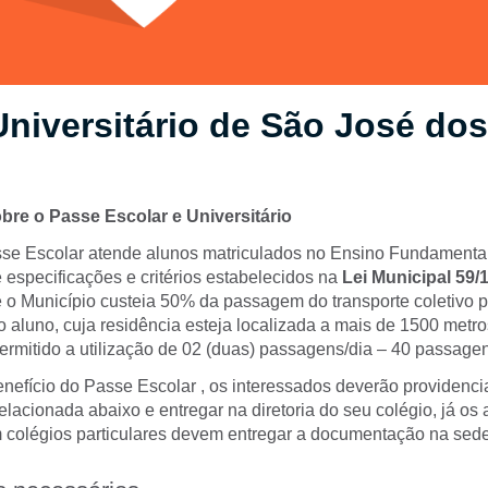
niversitário de São José dos
bre o Passe Escolar e Universitário
e Escolar atende alunos matriculados no Ensino Fundamenta
 especificações e critérios estabelecidos na
Lei Municipal 59/
e o Município custeia 50% da passagem do transporte coletivo p
 aluno, cuja residência esteja localizada a mais de 1500 metr
ermitido a utilização de 02 (duas) passagens/dia – 40 passage
benefício do Passe Escolar , os interessados deverão providenci
acionada abaixo e entregar na diretoria do seu colégio, já os 
 colégios particulares devem entregar a documentação na se