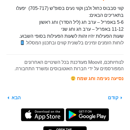
קווי סבבוס כחול ולבן וקווי נעים בסופ”ש (705-717) יפעלו
בתאריכים הבאים:
5-6 באפריל – ערב חג (ליל הסדר) וחג ראשון
11-12 באפריל – ערב חג וחג שני
שעות הפעילות יהיו זהות לשעות הפעילות בסופי השבוע.
לוחות הזמנים זמינים בלשונית קווים ובתכנון המסלול
לנוחיותכם, Moovit מעודכנת בכל השינויים האחרונים
המפורסמים על ידי חברות האוטובוסים ומשרד התחבורה.
נסיעה נעימה וחג שמח
קודם
הבא