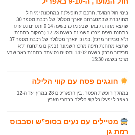
חול המועד, ה-9-10 באפריל
בימי חול המועד, הרכבות תופעלנה במתכונת ימי חול
מתוגברת שבמסגרתם יוארך מסלולן של רכבת מספר 30
שתצא מתחנת באר שבע מרכז בשעה 9:14 ותסיים נסיעתה
בתחנת חיפה מרכז השמונה בשעה 12:23 (במקום בתחנת
ת”א סבידור מרכז). כמו כן יוארך מסלולה של רכבת מספר 37
שתצא מתחנת חיפה מרכז השמונה (במקום מתחנת ת”א
סבידור מרכז) בשעה 14:02 ותסיים נסיעתה בתחנת באר שבע
מרכז בשעה 15:30.
חוגגים פסח עם קווי הלילה
במהלך חופשת הפסח, בין התאריכים 28 במרץ ועד ה-12
באפריל יפעלו כל קווי הלילה ברחבי הארץ!
מטיילים עם נעים בסופ”ש וסבבוס
רמת גן