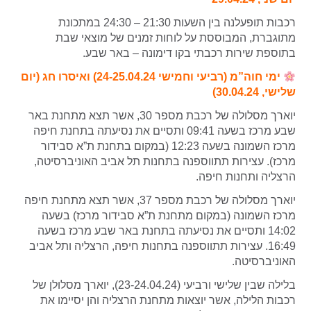
רכבות תופעלנה בין השעות 21:30 – 24:30 במתכונת
מתוגברת, המבוססת על לוחות זמנים של מוצאי שבת
בתוספת שירות רכבתי בקו דימונה – באר שבע.
ימי חוה”מ (רביעי וחמישי 24-25.04.24) ואיסרו חג (יום
שלישי, 30.04.24)
יוארך מסלולה של רכבת מספר 30, אשר תצא מתחנת באר
שבע מרכז בשעה 09:41 ותסיים את נסיעתה בתחנת חיפה
מרכז השמונה בשעה 12:23 (במקום בתחנת ת”א סבידור
מרכז). עצירות תתווספנה בתחנות תל אביב האוניברסיטה,
הרצליה ותחנות חיפה.
יוארך מסלולה של רכבת מספר 37, אשר תצא מתחנת חיפה
מרכז השמונה (במקום מתחנת ת”א סבידור מרכז) בשעה
14:02 ותסיים את נסיעתה בתחנת באר שבע מרכז בשעה
16:49. עצירות תתווספנה בתחנות חיפה, הרצליה ותל אביב
האוניברסיטה.
בלילה שבין שלישי ורביעי (23-24.04.24), יוארך מסלולן של
רכבות הלילה, אשר יוצאות מתחנת הרצליה והן יסיימו את