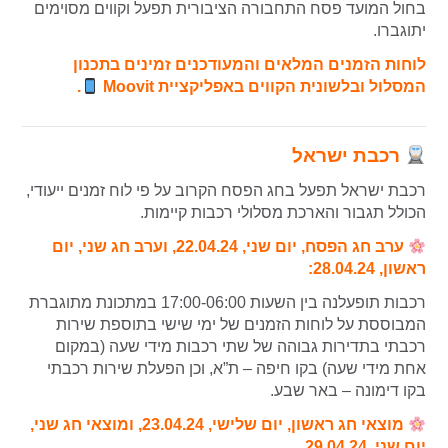
בחול המועד פסח התחבורה הציבורית תפעל וקווים מסוימים
יתוגברו.
לוחות הזמנים המלאים והמעודכנים זמינים בתכנון
המסלול ובלשונית הקווים באפליקציית Moovit
.
רכבת ישראל
רכבת ישראל תפעל בחג הפסח הקרוב על פי לוח זמנים ייעודי,
הכולל תגבור והארכת מסלולי רכבות קיימות.
ערב חג הפסח, יום שני, 22.04.24, וערב חג שני, יום
ראשון, 28.04.24:
רכבות תופעלנה בין השעות 17:00-06:00 במתכונת מתוגברת
המבוססת על לוחות הזמנים של ימי שישי בתוספת שירות
רכבתי בתדירות גבוהה של שתי רכבות מידי שעה (במקום
אחת מידי שעה) בקו חיפה – ת”א, וכן הפעלת שירות רכבתי
בקו דימונה – באר שבע.
מוצאי חג ראשון, יום שלישי, 23.04.24, ומוצאי חג שני,
יום שני, 29.04.24