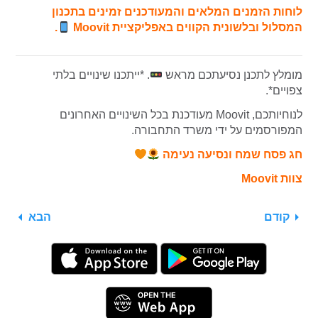
לוחות הזמנים המלאים והמעודכנים זמינים בתכנון
המסלול ובלשונית הקווים באפליקציית Moovit
.
מומלץ לתכנן נסיעתכם מראש
. *ייתכנו שינויים בלתי
צפויים*.
לנוחיותכם, Moovit מעודכנת בכל השינויים האחרונים
המפורסמים על ידי משרד התחבורה.
חג פסח שמח ונסיעה נעימה
צוות Moovit
קודם
הבא