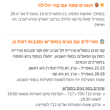
חוגגים פסח עם קווי הלילה
במהלך חופשת הפסח, בין התאריכים 14 באפריל ועד ה-29
באפריל יפעלו כל קווי הלילה ברחבי הארץ! (פרט לערבי חג
ושישי).
מטיילים עם נעים בסופ”ש וסבבוס רמת גן
קווי נעים בסופ”ש (עיריית תל אביב-יפו) וקווי סבבוס (עיריית
רמת גן) הפועלים בסופי השבוע, ייפעלו בנוסף בחג הפסח
בתאריכים הבאים:
22-23 באפריל – ערב חג (ליל הסדר) וחג ראשון
28-29 באפריל – ערב חג וחג שני
שעות הפעילות יהיו זהות לשעות הפעילות בסופי השבוע.
שינויים בקווי נעים בסופ”ש:
קווים 705-710 ו-717 – הקדמת סיום השירות משעה 19:00
לשעה 18:30.
עדכון שעות הפעילות של קו 712 למודיעין.