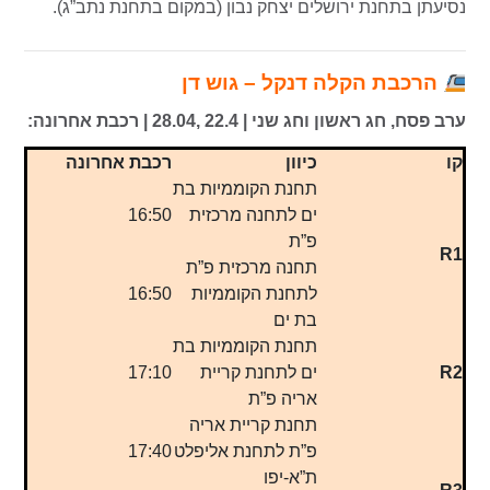
נסיעתן בתחנת ירושלים יצחק נבון (במקום בתחנת נתב”ג).
הרכבת הקלה דנקל – גוש דן
ערב פסח, חג ראשון וחג שני | 22.4 ,28.04 | רכבת אחרונה:
קו
כיוון
רכבת אחרונה
תחנת הקוממיות בת
ים לתחנה מרכזית
16:50
פ”ת
R1
תחנה מרכזית פ”ת
לתחנת הקוממיות
16:50
בת ים
תחנת הקוממיות בת
R2
ים לתחנת קריית
17:10
אריה פ”ת
תחנת קריית אריה
פ”ת לתחנת אליפלט
17:40
ת”א-יפו