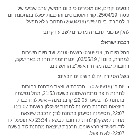
נוסעים יקרים, אנו מזכירים כי ביום חמישי, ערב שביעי של
פסח, 25/04/19, קווי האוטובוסים והרכבות יפעלו במתכונת יום
ו’. למחרת, ביום שישי (26/04/19) התחב”צ לא תפעל.
להלן עדכוני תחבורה מרכזיים לשבוע הקרוב:
רכבת ישראל
:
החל מיום ה’, 02/05/19 בשעה 22:00 ועד סיום השירות
למחרת, ביום ו’, 03/05/19, ייסגרו זמנית תחנות באר יעקב,
רחובות, יבנה מזרח וראשל”צ הראשונים.
בשל הסגירה, יחולו השינויים הבאים:
יום ה’ (02/05/19) – הרכבת שיוצאת מתחנת רחובות
לתחנת חיפה מרכז השמונה בשעה 21:53, תחל נסיעתה
בתחנת לוד בשעה 22:05;
קו בנימינה – אשקלון
: רכבות
היוצאות מתחנת בנימינה לתחנת אשקלון בשעות 21:07 ו-
22:07, תסיימנה נסיעתן בתחנת לוד; הרכבת שיוצאת
מתחנת אשקלון לתחנת רחובות בשעה 23:34 לא תופעל.
קו
לוד-ראשל”צ הראשונים
: הרכבת שיוצאת מתחנת לוד בשעה
22:07- לא תופעל.