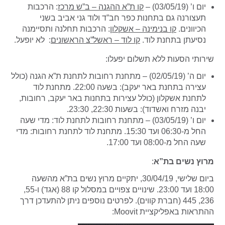
יום ו’ (03/05/19) –
קו ת”א ההגנה – ב”ש מרכז
: הרכבות
תעצורנה גם בתחנות כפר חב”ד ולוד גני אביב בשני
הכיוונים.
קו בנימינה – אשקלון
: הרכבות תחלנה ותסיימנה
נסיעתן בתחנת לוד.
קו לוד – ראשל”צ הראשונים
: לא יופעל.
שירותי הסעות ללא תשלום יפעלו:
יום ה’ (02/05/19) – מתחנת רחובות לתחנת ת”א הגנה (כולל
עצירה בתחנת באר יעקב): בשעה 22:00. מתחנת לוד
לתחנת אשקלון (כולל עצירות בתחנות באר יעקב, רחובות,
יבנה מזרח ואשדוד): בשעות 22:30, 23:30.
יום ו’ (03/05/19) – מתחנת רחובות לתחנת לוד: מדי שעה
החל מ-06:30 ועד 15:30. מתחנת לוד לתחנת רחובות: מדי
שעה החל מ-08:00 ועד 17:00.
מרוץ נשים בת”א
:
ביום שלישי, 30/04/19, יתקיים מרוץ נשים בת”א מהשעה
18:00 ועד 23:00. שינויים צפויים במסלול קו 88 (אגד) ו-55,
236, 445 (חברת קווים). לפרטים נוספים ניתן להתעדכן דרך
ההתראות באפליקציית Moovit: