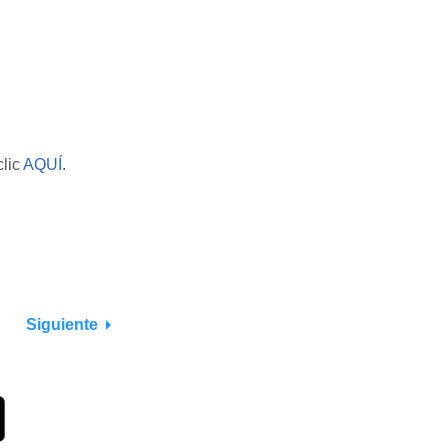
clic
AQUÍ
.
Siguiente