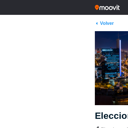
Volver
Elecci