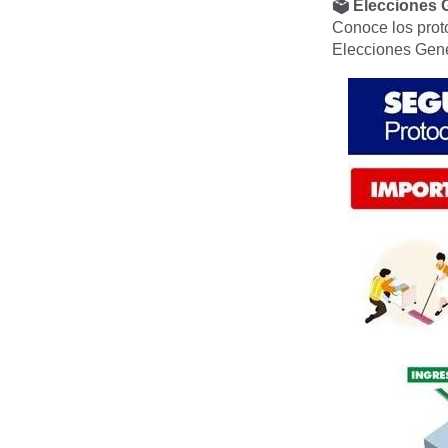
🗳 Elecciones 
Conoce los prot
Elecciones Gene