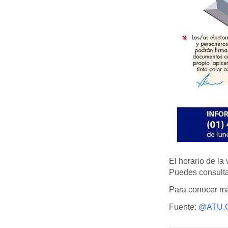
El horario de la
Puedes consulta
Para conocer má
Fuente:
@ATU.G