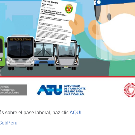
 sobre el pase laboral, haz clic
AQUÍ
.
obPeru