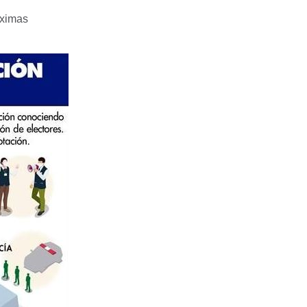
óximas