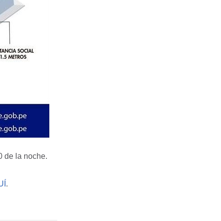
0 de la noche.
UÍ
.