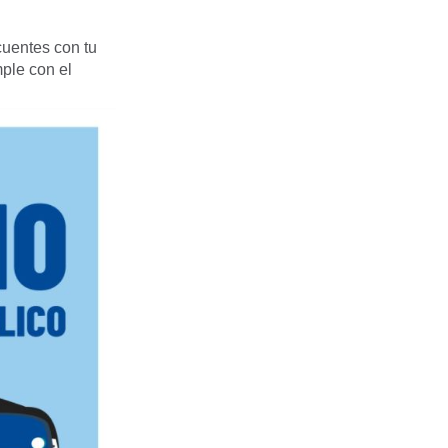
cuentes con tu
mple con el