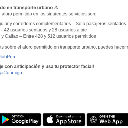
ido en transporte urbano ⚠
aforo permitido en los siguientes servicios son:
gular y corredores complementarios – Solo pasajeros sentados
 – 42 usuarios sentados y 28 usuarios a pie
 y Callao – Entre 428 y 512 usuarios permitidos
 sobre el aforo permitido en transporte urbano, puedes hacer 
obPeru
aje con anticipación y usa tu protector facial!
jaConmigo