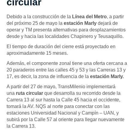
circular
Debido a la construcción de la
Línea del Metro
, a partir
del próximo 25 de mayo la
estación Marly
dejará de
operar y TM presenta alternativas para desplazamientos
desde y hacia las localidades Chapinero y Teusaquillo.
El tiempo de duración del cierre está proyectado en
aproximadamente 15 meses.
Además, el componente zonal tiene una oferta cercana a
20 paraderos entre las calles 45 y 53 y las Carreras 13 y
17, es decir, la zona de influencia de la
estación Marly.
A partir del 27 de mayo, TransMilenio implementará
una
ruta circular
que desarrolla su recorrido desde la
Carrera 13 al sur hasta la Calle 45 hacia el occidente,
tomará la AV. NQS al norte para conectar con las
estaciones Universidad Nacional y Campín – UAN, y
subirá por la Calle 57 al oriente para llegar nuevamente
la Carrera 13.