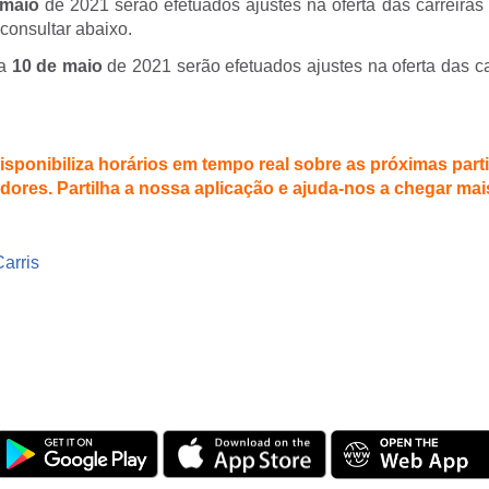
 maio
de 2021 serão efetuados ajustes na oferta das carreiras
consultar abaixo.
ia
10 de maio
de 2021 serão efetuados ajustes na oferta das c
isponibiliza horários em tempo real sobre as próximas parti
dores. Partilha a nossa aplicação e ajuda-nos a chegar mai
Carris