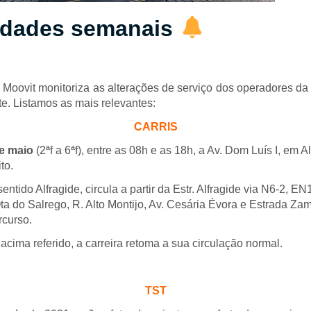
dades semanais
a Moovit monitoriza as alterações de serviço dos operadores da
e. Listamos as mais relevantes:
CARRIS
de maio
(2ªf a 6ªf), entre as 08h e as 18h, a Av. Dom Luís I, em Al
to.
 sentido Alfragide, circula a partir da Estr. Alfragide via N6-2, EN
ta do Salrego, R. Alto Montijo, Av. Cesária Évora e Estrada Za
rcurso.
acima referido, a carreira retoma a sua circulação normal.
TST