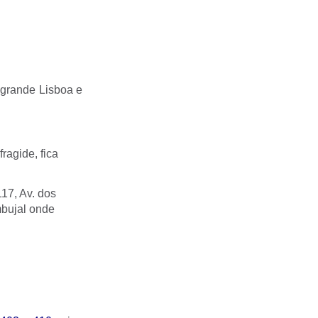
 grande Lisboa e
fragide, fica
117, Av. dos
mbujal onde