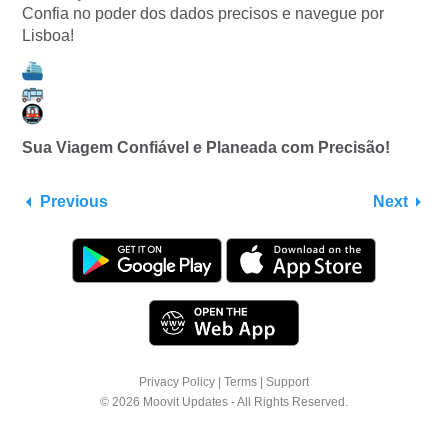
Confia no poder dos dados precisos e navegue por
Lisboa!
Sua Viagem Confiável e Planeada com Precisão!
Previous
Next
Privacy Policy
|
Terms
|
Support
© 2026 Moovit Updates - All Rights Reserved.