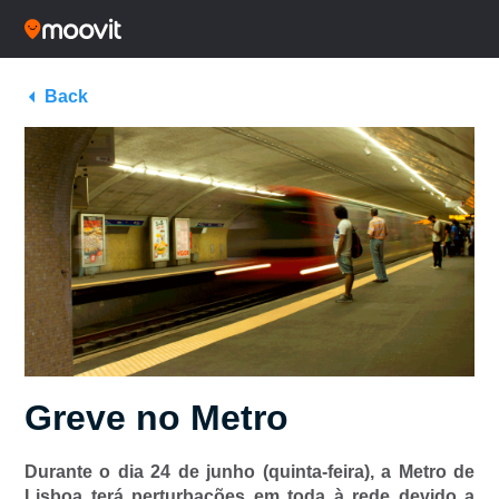
Back
Greve no Metro
Durante o dia 24 de junho (quinta-feira), a Metro de
Lisboa terá perturbações em toda à rede devido a