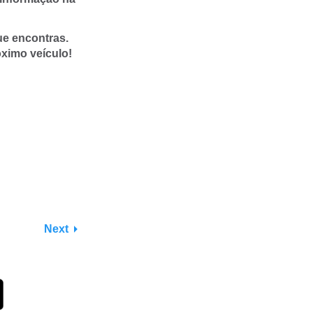
ue encontras.
ximo veículo!
Next