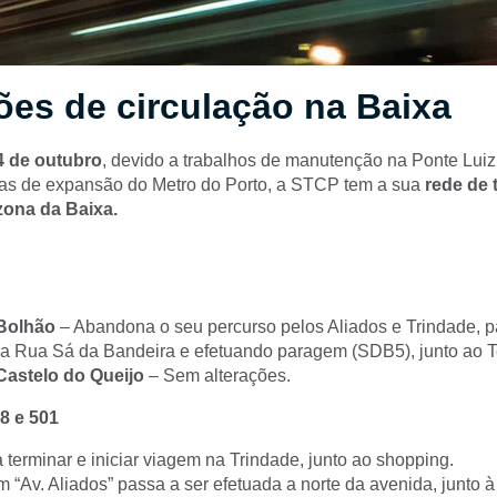
ões de circulação na Baixa
 de outubro
, devido a trabalhos de manutenção na Ponte Luiz
as de expansão do Metro do Porto, a STCP tem a sua
rede de 
zona da Baixa.
Bolhão
– Abandona o seu percurso pelos Aliados e Trindade, 
 a Rua Sá da Bandeira e efetuando paragem (SDB5), junto ao T
Castelo do Queijo
– Sem alterações.
8 e 501
terminar e iniciar viagem na Trindade, junto ao shopping.
 “Av. Aliados” passa a ser efetuada a norte da avenida, junto 