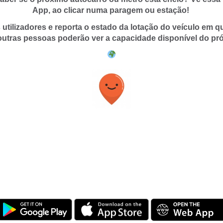
App, ao clicar numa paragem ou estação!
 utilizadores e reporta o estado da lotação do veículo em q
outras pessoas poderão ver a capacidade disponível do pró