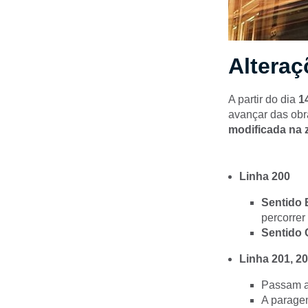
Alteraç
A partir do
dia
14
avançar das obr
modificada na 
Linha 200
Sentido 
percorrer
Sentido 
Linha 201, 20
Passam a 
A paragem