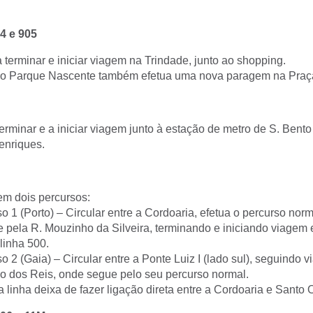
4 e 905
terminar e iniciar viagem na Trindade, junto ao shopping.
do Parque Nascente também efetua uma nova paragem na Praça
erminar e a iniciar viagem junto à estação de metro de S. Bento
enriques.
em dois percursos:
o 1 (Porto) – Circular entre a Cordoaria, efetua o percurso norm
 pela R. Mouzinho da Silveira, terminando e iniciando viagem 
 linha 500.
o 2 (Gaia) – Circular entre a Ponte Luiz I (lado sul), seguindo 
o dos Reis, onde segue pelo seu percurso normal.
a linha deixa de fazer ligação direta entre a Cordoaria e Santo 