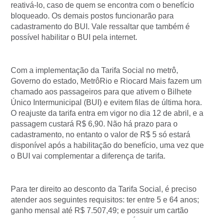
reativá-lo, caso de quem se encontra com o benefício
bloqueado. Os demais postos funcionarão para
cadastramento do BUI. Vale ressaltar que também é
possível habilitar o BUI pela internet.
Com a implementação da Tarifa Social no metrô,
Governo do estado, MetrôRio e Riocard Mais fazem um
chamado aos passageiros para que ativem o Bilhete
Único Intermunicipal (BUI) e evitem filas de última hora.
O reajuste da tarifa entra em vigor no dia 12 de abril, e a
passagem custará R$ 6,90. Não há prazo para o
cadastramento, no entanto o valor de R$ 5 só estará
disponível após a habilitação do benefício, uma vez que
o BUI vai complementar a diferença de tarifa.
Para ter direito ao desconto da Tarifa Social, é preciso
atender aos seguintes requisitos: ter entre 5 e 64 anos;
ganho mensal até R$ 7.507,49; e possuir um cartão