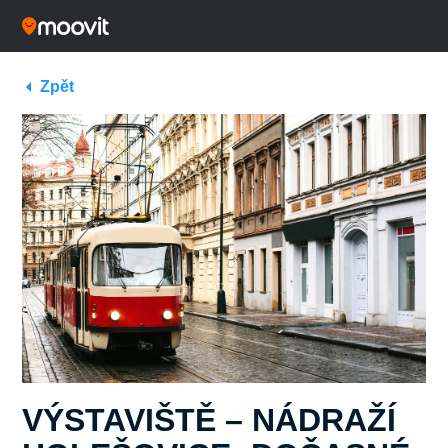
Zpět
VÝSTAVIŠTĚ – NÁDRAŽÍ