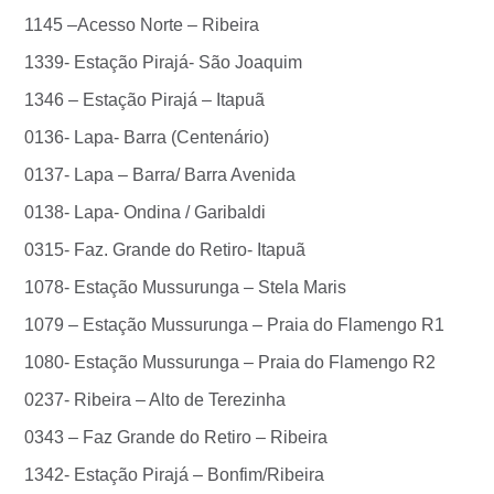
1145 –Acesso Norte – Ribeira
1339- Estação Pirajá- São Joaquim
1346 – Estação Pirajá – Itapuã
0136- Lapa- Barra (Centenário)
0137- Lapa – Barra/ Barra Avenida
0138- Lapa- Ondina / Garibaldi
0315- Faz. Grande do Retiro- Itapuã
1078- Estação Mussurunga – Stela Maris
1079 – Estação Mussurunga – Praia do Flamengo R1
1080- Estação Mussurunga – Praia do Flamengo R2
0237- Ribeira – Alto de Terezinha
0343 – Faz Grande do Retiro – Ribeira
1342- Estação Pirajá – Bonfim/Ribeira