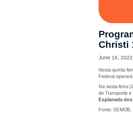
Progra
Christi
June 16, 2022
Nesta quinta feir
Federal operar
Na sexta-feira (
de Transporte e
Esplanada dos 
Fonte: SEMOB.