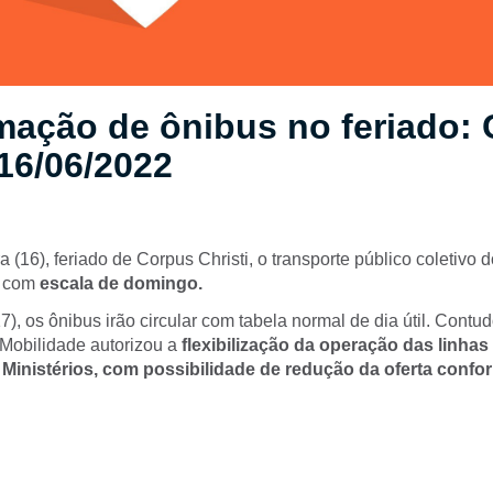
mação de ônibus no feriado:
 16/06/2022
a (16), feriado de Corpus Christi, o transporte público coletivo d
á com
escala de domingo.
17), os ônibus irão circular com tabela normal de dia útil. Contud
 Mobilidade autorizou a
flexibilização da operação das linha
Ministérios, com possibilidade de redução da oferta conf