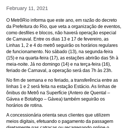
February 11, 2021
O MetrôRio informa que este ano, em razão do decreto
da Prefeitura do Rio, que veta a organização de eventos,
como desfiles e blocos, não haverá operação especial
de Carnaval. Entre os dias 13 e 17 de fevereiro, as
Linhas 1, 2 e 4 do metrô seguirão os horários regulares
de funcionamento. No sábado (13), na segunda-feira
(15) e na quarta-feira (17), as estações abrirão das 5h à
meia-noite. Já no domingo (14) e na terça-feira (16),
feriado de Carnaval, a operação será das 7h às 23h.
No fim de semana e no feriado, a transferência entre as
linhas 1 e 2 será feita na estação Estácio. As linhas de
ônibus do Metrô na Superfície (Antero de Quental –
Gávea e Botafogo – Gávea) também seguirão os
horários de rotina.
A concessionária orienta seus clientes que utilizem
meios digitais, efetuando o pagamento da passagem
diretamente nas catracas ou recarregando online o