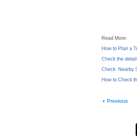
Read More:
How to Plan a Tr
Check the detail
Check Nearby St
How to Check th
Previous