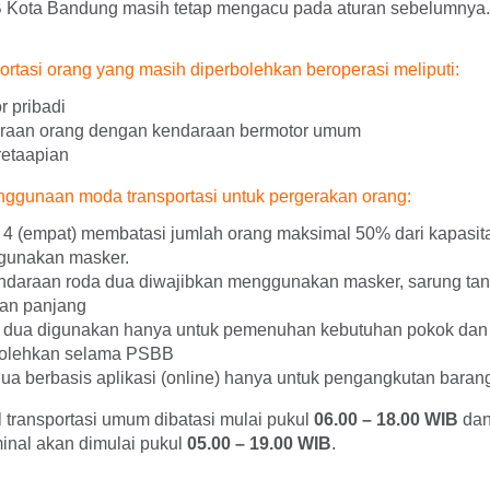
 Kota Bandung masih tetap mengacu pada aturan sebelumnya.
ortasi orang yang masih diperbolehkan beroperasi meliputi:
 pribadi
raan orang dengan kendaraan bermotor umum
retaapian
ggunaan moda transportasi untuk pergerakan orang:
 4 (empat) membatasi jumlah orang maksimal 50% dari kapasi
gunakan masker.
araan roda dua diwajibkan menggunakan masker, sarung tanga
gan panjang
dua digunakan hanya untuk pemenuhan kebutuhan pokok dan / 
rbolehkan selama PSBB
ua berbasis aplikasi (online) hanya untuk pengangkutan baran
 transportasi umum dibatasi mulai pukul
06.00 – 18.00 WIB
dan
minal akan dimulai pukul
05.00 – 19.00 WIB
.