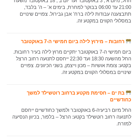
החל, מיום א’, 3 באוקטובר ועד יום ב’, 18 באוקטובר משעה
21:00 עד 06:00 בבוקר למחרת, בימים א’ – ה’ בלבד,
תתבצענה עבודות לילה ברח’ אבן גבירול. צפויים שינויים
במסלולי הקווים במקטע זה.
רחובות – מירוץ לילה ביום חמישי ה-7 באוקטובר
ביום חמישי ה-7 באוקטובר יתקיים מרוץ לילה בעיר רחובות.
החל מהשעה 18:30 ועד 22:30 ייחסם לתנועה רחוב הרצל
בקטע: צומת אושיות – מכון וייצמן, בשני הכיוונים.
צפויים
שינויים במסלולי הקווים במקטע זה.
בת ים – חסימת מקטע ברחוב רוטשילד למשך
כחודשיים
החל מיום רביעיה-6 באוקטובר ולמשך כחודשיים ייחסם
לתנועה רחוב רוטשילד בקטע: הרצל – בלפור, בכיוון הנסיעה
למזרח.