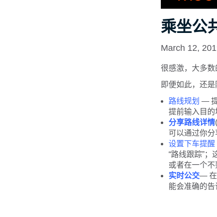
乘坐公
March 12, 20
很感激，大多数
即便如此，还是
路线规划
— 
提前输入目的
分享路线详情
可以通过你分
设置下车提醒
“路线跟踪”
或者在一个不
实时公交
— 
能会准确的告