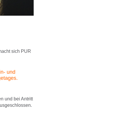
 macht sich PUR
in- und
etages.
n und bei Antritt
ausgeschlossen.