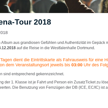
ena-Tour 2018
2018
 Album aus grandiosen Gefühlen und Authentizität im Gepäck
8.12.2018
auf die Reise in die Westfalenhalle Dortmund.
agen dient die Eintrittskarte als Fahrausweis für eine H
on dem Veranstaltungsort jeweils bis
03:00
Uhr des Folg
ten sind entsprechend gekennzeichnet.
g der 1. Klasse ist je Fahrt und Person ein ZusatzTicket zu löse
twerten. Die Benutzung von Fernzügen der DB (ICE, EC/IC) ist 